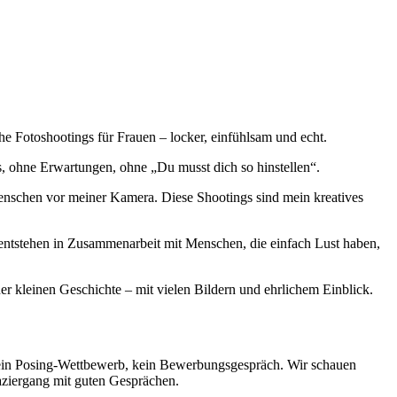
iche Fotoshootings für Frauen – locker, einfühlsam und echt.
ss, ohne Erwartungen, ohne „Du musst dich so hinstellen“.
Menschen vor meiner Kamera. Diese Shootings sind mein kreatives
gs entstehen in Zusammenarbeit mit Menschen, die einfach Lust haben,
iner kleinen Geschichte – mit vielen Bildern und ehrlichem Einblick.
, kein Posing-Wettbewerb, kein Bewerbungsgespräch. Wir schauen
paziergang mit guten Gesprächen.