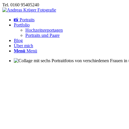
Tel. 0160 95405240
📸 Portraits
Portfolio
Hochzeitsreportagen
Portraits und Paare
Blog
Über mich
Menü
Menü