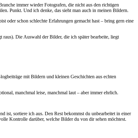
er Branche immer wieder Fotografen, die nicht aus den richtigen
eilen. Punkt. Und ich denke, das sieht man auch in meinen Bildern.
 bist oder schon schlechte Erfahrungen gemacht hast – bring gern eine
raus). Die Auswahl der Bilder, die ich später bearbeite, liegt
 Blogbeiträge mit Bildern und kleinen Geschichten aus echten
emotional, manchmal leise, manchmal laut – aber immer ehrlich.
d ist, sortiere ich aus. Den Rest bekommst du unbearbeitet in einer
volle Kontrolle darüber, welche Bilder du von dir sehen möchtest.