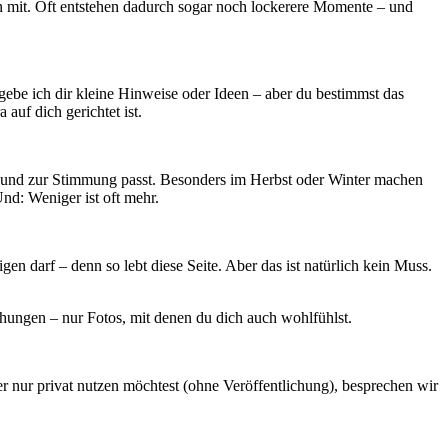
ern mit. Oft entstehen dadurch sogar noch lockerere Momente – und
gebe ich dir kleine Hinweise oder Ideen – aber du bestimmst das
auf dich gerichtet ist.
on und zur Stimmung passt. Besonders im Herbst oder Winter machen
nd: Weniger ist oft mehr.
n darf – denn so lebt diese Seite. Aber das ist natürlich kein Muss.
schungen – nur Fotos, mit denen du dich auch wohlfühlst.
er nur privat nutzen möchtest (ohne Veröffentlichung), besprechen wir