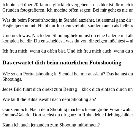
Ich bin seit über 20 Jahren glücklich vergeben – das hier ist für mich
Gründen fotografieren. Ich möchte offen sagen: Bei mir geht es nie u
Was du beim Portraitshooting in Stendal anziehst, ist erstmal ganz di
Begleitperson mit. Nicht nur für dein Gefühl, sondern auch als helf
Und noch was: Nach dem Shooting bekommst du eine Galerie mit allen Bil
komplett bei dir. Du entscheidest, was du von dir zeigen möchtest – ni
Ich freu mich, wenn du offen bist. Und ich freu mich auch, wenn du s
Das erwartet dich beim natürlichen Fotoshooting
Wie so ein Portraitshooting in Stendal bei mir aussieht? Das kannst d
Shootings.
Jedes Bild führt dich direkt zum Beitrag – klick dich einfach durch un
Wie läuft die Bildauswahl nach dem Shooting ab?
Ganz einfach: Nach dem Shooting mache ich eine grobe Vorauswahl. Bil
Online-Galerie. Dort suchst du dir ganz in Ruhe deine Lieblingsbilder
Kann ich auch jemanden zum Shooting mitbringen?