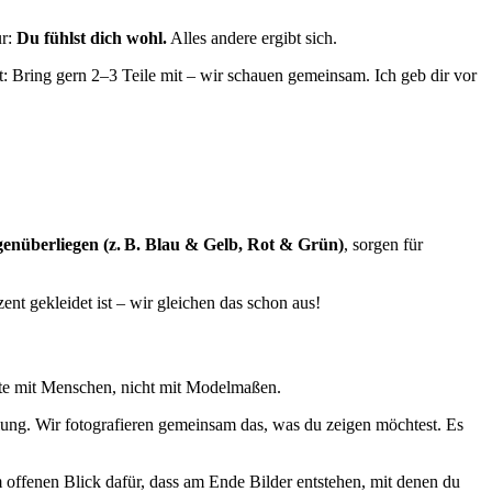
ur:
Du fühlst dich wohl.
Alles andere ergibt sich.
t: Bring gern 2–3 Teile mit – wir schauen gemeinsam. Ich geb dir vor
genüberliegen (z. B. Blau & Gelb, Rot & Grün)
, sorgen für
ent gekleidet ist – wir gleichen das schon aus!
eite mit Menschen, nicht mit Modelmaßen.
lung. Wir fotografieren gemeinsam das, was du zeigen möchtest. Es
m offenen Blick dafür, dass am Ende Bilder entstehen, mit denen du