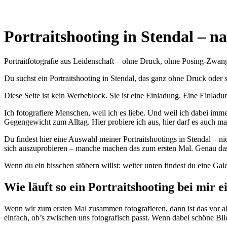
Portraitshooting in Stendal – na
Portraitfotografie aus Leidenschaft – ohne Druck, ohne Posing-Zwan
Du suchst ein Portraitshooting in Stendal, das ganz ohne Druck oder st
Diese Seite ist kein Werbeblock. Sie ist eine Einladung. Eine Einladu
Ich fotografiere Menschen, weil ich es liebe. Und weil ich dabei im
Gegengewicht zum Alltag. Hier probiere ich aus, hier darf es auch ma
Du findest hier eine Auswahl meiner Portraitshootings in Stendal – ni
sich auszuprobieren – manche machen das zum ersten Mal. Genau das
Wenn du ein bisschen stöbern willst: weiter unten findest du eine Gal
Wie läuft so ein Portraitshooting bei mir e
Wenn wir zum ersten Mal zusammen fotografieren, dann ist das vor a
einfach, ob’s zwischen uns fotografisch passt. Wenn dabei schöne Bil