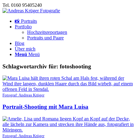
Tel. 0160 95405240
📸 Portraits
Portfolio
Hochzeitsreportagen
Portraits und Paare
Blog
Über mich
Menü
Menü
Schlagwortarchiv für:
fotoshooting
Fotograf: Andreas Krüger
Portrait-Shooting mit Mara Luisa
Fotograf: Andreas Krüger